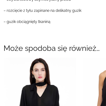
– rozcięcie z tyłu zapinane na delikatny guzik
– guzik obciągnięty tkaniną
Może spodoba się również…