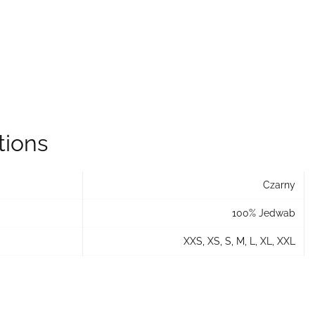
tions
Czarny
100% Jedwab
XXS, XS, S, M, L, XL, XXL