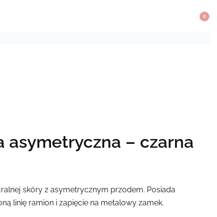
0
a asymetryczna – czarna
turalnej skóry z asymetrycznym przodem. Posiada
ną linię ramion i zapięcie na metalowy zamek.