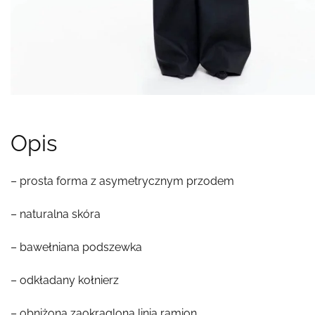
Opis
– prosta forma z asymetrycznym przodem
– naturalna skóra
– bawełniana podszewka
– odkładany kołnierz
– obniżona zaokrąglona linia ramion