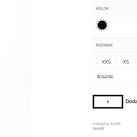
KOLOR
ROZMIAR
XXS
XS
Wyczyść
Doda
Kategoria:
Kurtki
SHARE