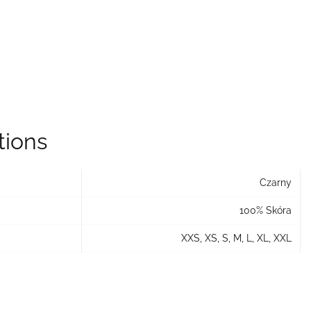
tions
Czarny
100% Skóra
XXS, XS, S, M, L, XL, XXL