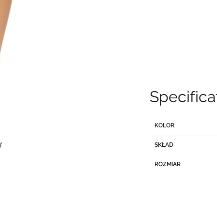
Specifica
KOLOR
O’
SKŁAD
ROZMIAR