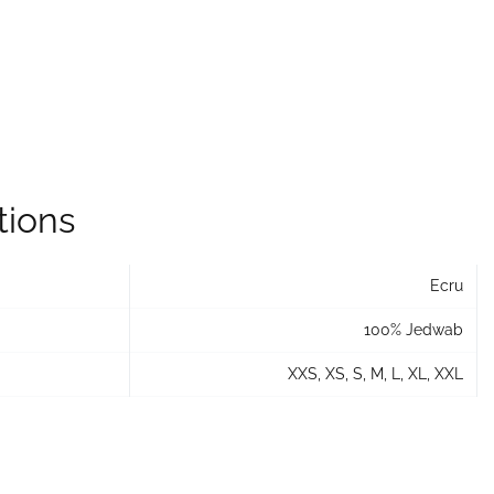
tions
Ecru
100% Jedwab
XXS, XS, S, M, L, XL, XXL